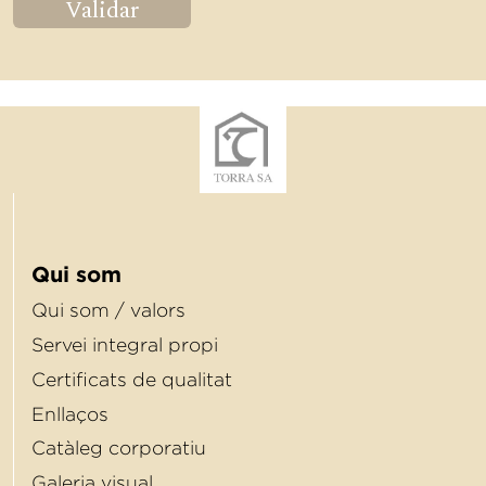
Validar
Qui som
Qui som / valors
Servei integral propi
Certiﬁcats de qualitat
Enllaços
Catàleg corporatiu
Galeria visual