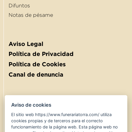
Difuntos
Notas de pésame
Aviso Legal
Política de Privacidad
Política de Cookies
Canal de denuncia
Aviso de cookies
El sitio web https://www.funerariatorra.com/ utiliza
900 767 600
24 hores
cookies propias y de terceros para el correcto
www.funerariatorra.com
funcionamiento de la página web. Esta página web no