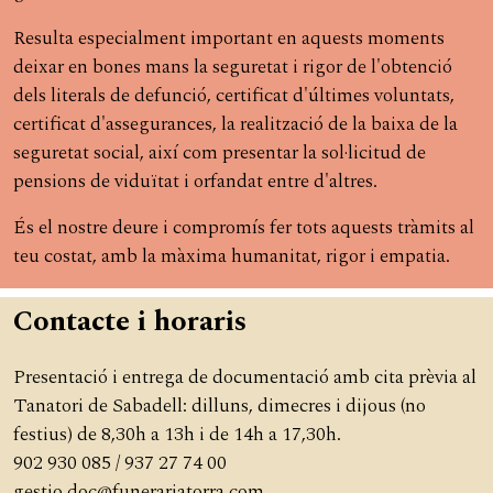
Resulta especialment important en aquests moments
deixar en bones mans la seguretat i rigor de l'obtenció
dels literals de defunció, certificat d'últimes voluntats,
certificat d'assegurances, la realització de la baixa de la
seguretat social, així com presentar la sol·licitud de
pensions de viduïtat i orfandat entre d'altres.
És el nostre deure i compromís fer tots aquests tràmits al
teu costat, amb la màxima humanitat, rigor i empatia.
Contacte i horaris
Presentació i entrega de documentació amb cita prèvia al
Tanatori de Sabadell: dilluns, dimecres i dijous (no
festius) de 8,30h a 13h i de 14h a 17,30h.
902 930 085 / 937 27 74 00
gestio.doc@funerariatorra.com