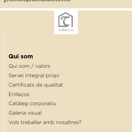
Qui som
Qui som / valors
Servei integral propi
Certiﬁcats de qualitat
Enllaços
Catàleg corporatiu
Galeria visual
Vols treballar amb nosaltres?