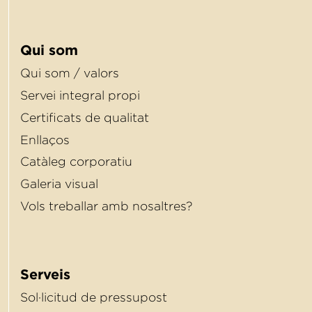
Qui som
Qui som / valors
Servei integral propi
Certiﬁcats de qualitat
Enllaços
Catàleg corporatiu
Galeria visual
Vols treballar amb nosaltres?
Serveis
Sol·licitud de pressupost