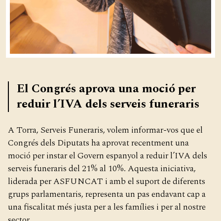
El Congrés aprova una moció per
reduir l’IVA dels serveis funeraris
A Torra, Serveis Funeraris, volem informar-vos que el
Congrés dels Diputats ha aprovat recentment una
moció per instar el Govern espanyol a reduir l’IVA dels
serveis funeraris del 21% al 10%. Aquesta iniciativa,
liderada per ASFUNCAT i amb el suport de diferents
grups parlamentaris, representa un pas endavant cap a
una fiscalitat més justa per a les famílies i per al nostre
sector.