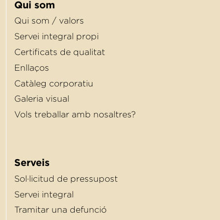
Qui som
Qui som / valors
Servei integral propi
Certiﬁcats de qualitat
Enllaços
Catàleg corporatiu
Galeria visual
Vols treballar amb nosaltres?
Serveis
Sol·licitud de pressupost
Servei integral
Tramitar una defunció