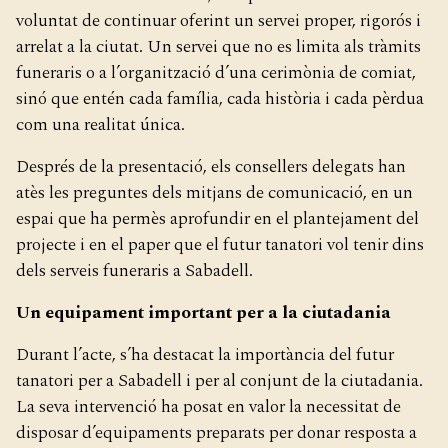
voluntat de continuar oferint un servei proper, rigorós i
arrelat a la ciutat. Un servei que no es limita als tràmits
funeraris o a l’organització d’una cerimònia de comiat,
sinó que entén cada família, cada història i cada pèrdua
com una realitat única.
Després de la presentació, els consellers delegats han
atès les preguntes dels mitjans de comunicació, en un
espai que ha permès aprofundir en el plantejament del
projecte i en el paper que el futur tanatori vol tenir dins
dels serveis funeraris a Sabadell.
Un equipament important per a la ciutadania
Durant l’acte, s’ha destacat la importància del futur
tanatori per a Sabadell i per al conjunt de la ciutadania.
La seva intervenció ha posat en valor la necessitat de
disposar d’equipaments preparats per donar resposta a