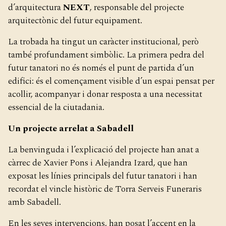
d’arquitectura
NEXT
, responsable del projecte
arquitectònic del futur equipament.
La trobada ha tingut un caràcter institucional, però
també profundament simbòlic. La primera pedra del
futur tanatori no és només el punt de partida d’un
edifici: és el començament visible d’un espai pensat per
acollir, acompanyar i donar resposta a una necessitat
essencial de la ciutadania.
Un projecte arrelat a Sabadell
La benvinguda i l’explicació del projecte han anat a
càrrec de Xavier Pons i Alejandra Izard, que han
exposat les línies principals del futur tanatori i han
recordat el vincle històric de Torra Serveis Funeraris
amb Sabadell.
En les seves intervencions, han posat l’accent en la