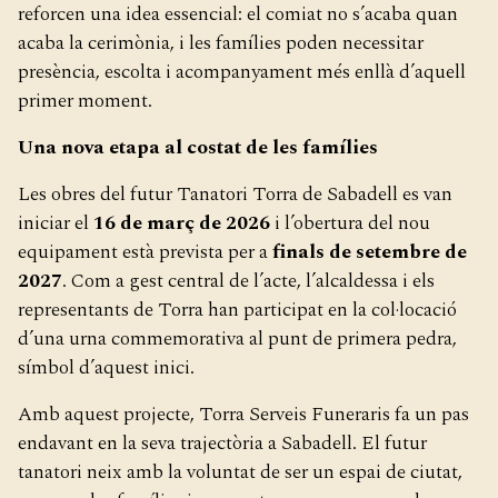
reforcen una idea essencial: el comiat no s’acaba quan
acaba la cerimònia, i les famílies poden necessitar
presència, escolta i acompanyament més enllà d’aquell
primer moment.
Una nova etapa al costat de les famílies
Les obres del futur Tanatori Torra de Sabadell es van
iniciar el
16 de març de 2026
i l’obertura del nou
equipament està prevista per a
finals de setembre de
2027
. Com a gest central de l’acte, l’alcaldessa i els
representants de Torra han participat en la col·locació
d’una urna commemorativa al punt de primera pedra,
símbol d’aquest inici.
Amb aquest projecte, Torra Serveis Funeraris fa un pas
endavant en la seva trajectòria a Sabadell. El futur
tanatori neix amb la voluntat de ser un espai de ciutat,