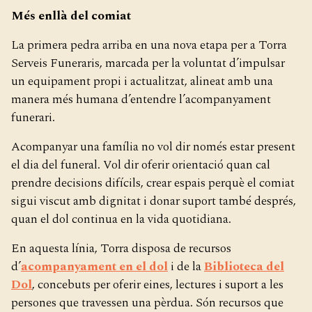
Més enllà del comiat
La primera pedra arriba en una nova etapa per a Torra
Serveis Funeraris, marcada per la voluntat d’impulsar
un equipament propi i actualitzat, alineat amb una
manera més humana d’entendre l’acompanyament
funerari.
Acompanyar una família no vol dir només estar present
el dia del funeral. Vol dir oferir orientació quan cal
prendre decisions difícils, crear espais perquè el comiat
sigui viscut amb dignitat i donar suport també després,
quan el dol continua en la vida quotidiana.
En aquesta línia, Torra disposa de recursos
d’
acompanyament en el dol
i de la
Biblioteca del
Dol
, concebuts per oferir eines, lectures i suport a les
persones que travessen una pèrdua. Són recursos que