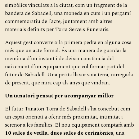
simbòlics vinculats a la ciutat, com un fragment de la
bandera de Sabadell, una moneda en curs i un pergamí
commemoratiu de l’acte, juntament amb altres
materials definits per Torra Serveis Funeraris.
Aquest gest converteix la primera pedra en alguna cosa
més que un acte formal. És una manera de guardar la
memòria d’un instant i de deixar constància del
naixement d’un equipament que vol formar part del
futur de Sabadell. Una petita llavor sota terra, carregada
de present, que mira cap als anys que vindran.
Un tanatori pensat per acompanyar millor
El futur Tanatori Torra de Sabadell s’ha concebut com
un espai orientat a oferir més proximitat, intimitat i
serenor a les famílies. El nou equipament comptarà amb
10 sales de vetlla
,
dues sales de cerimònies
, una