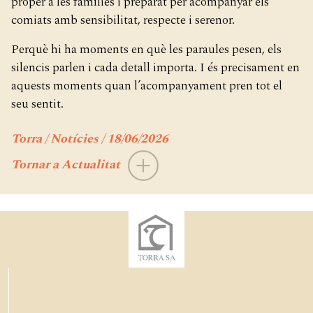
proper a les famílies i preparat per acompanyar els
comiats amb sensibilitat, respecte i serenor.
Perquè hi ha moments en què les paraules pesen, els
silencis parlen i cada detall importa. I és precisament en
aquests moments quan l’acompanyament pren tot el
seu sentit.
Torra / Notícies / 18/06/2026
Tornar a Actualitat