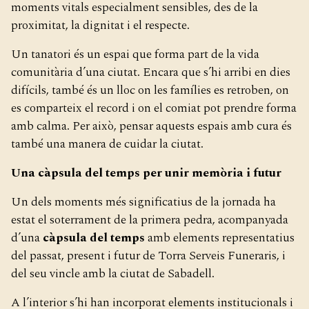
moments vitals especialment sensibles, des de la
proximitat, la dignitat i el respecte.
Un tanatori és un espai que forma part de la vida
comunitària d’una ciutat. Encara que s’hi arribi en dies
difícils, també és un lloc on les famílies es retroben, on
es comparteix el record i on el comiat pot prendre forma
amb calma. Per això, pensar aquests espais amb cura és
també una manera de cuidar la ciutat.
Una càpsula del temps per unir memòria i futur
Un dels moments més significatius de la jornada ha
estat el soterrament de la primera pedra, acompanyada
d’una
càpsula del temps
amb elements representatius
del passat, present i futur de Torra Serveis Funeraris, i
del seu vincle amb la ciutat de Sabadell.
A l’interior s’hi han incorporat elements institucionals i