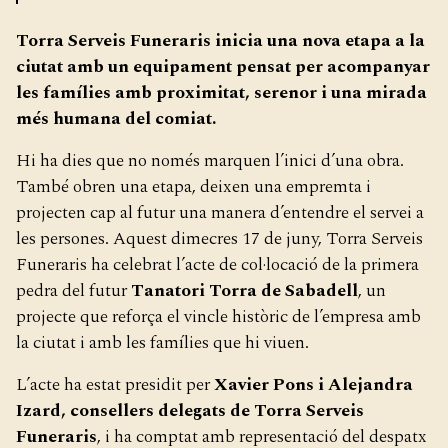
Torra Serveis Funeraris inicia una nova etapa a la
ciutat amb un equipament pensat per acompanyar
les famílies amb proximitat, serenor i una mirada
més humana del comiat.
Hi ha dies que no només marquen l’inici d’una obra.
També obren una etapa, deixen una empremta i
projecten cap al futur una manera d’entendre el servei a
les persones. Aquest dimecres 17 de juny, Torra Serveis
Funeraris ha celebrat l’acte de col·locació de la primera
pedra del futur
Tanatori Torra de Sabadell
, un
projecte que reforça el vincle històric de l’empresa amb
la ciutat i amb les famílies que hi viuen.
L’acte ha estat presidit per
Xavier Pons i Alejandra
Izard, consellers delegats de Torra Serveis
Funeraris
, i ha comptat amb representació del despatx