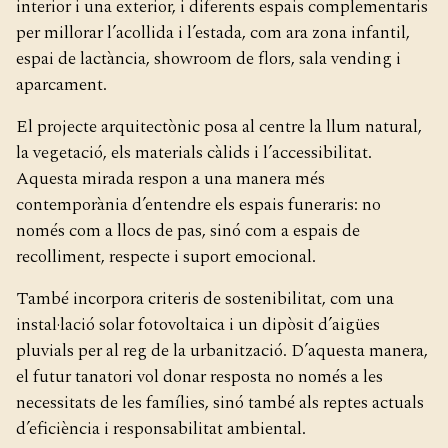
interior i una exterior, i diferents espais complementaris
per millorar l’acollida i l’estada, com ara zona infantil,
espai de lactància, showroom de flors, sala vending i
aparcament.
El projecte arquitectònic posa al centre la llum natural,
la vegetació, els materials càlids i l’accessibilitat.
Aquesta mirada respon a una manera més
contemporània d’entendre els espais funeraris: no
només com a llocs de pas, sinó com a espais de
recolliment, respecte i suport emocional.
També incorpora criteris de sostenibilitat, com una
instal·lació solar fotovoltaica i un dipòsit d’aigües
pluvials per al reg de la urbanització. D’aquesta manera,
el futur tanatori vol donar resposta no només a les
necessitats de les famílies, sinó també als reptes actuals
d’eficiència i responsabilitat ambiental.