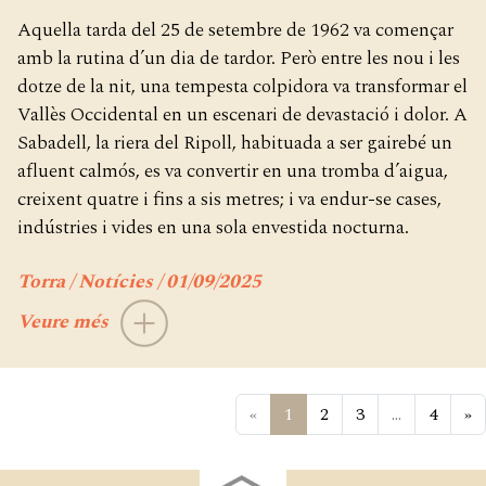
Aquella tarda del 25 de setembre de 1962 va començar
amb la rutina d’un dia de tardor. Però entre les nou i les
dotze de la nit, una tempesta colpidora va transformar el
Vallès Occidental en un escenari de devastació i dolor. A
Sabadell, la riera del Ripoll, habituada a ser gairebé un
afluent calmós, es va convertir en una tromba d’aigua,
creixent quatre i fins a sis metres; i va endur-se cases,
indústries i vides en una sola envestida nocturna.
Torra / Notícies / 01/09/2025
Veure més
«
1
2
3
...
4
»