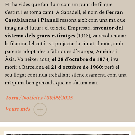
Hi ha vides que fan llum com un punt de fil que
s’estira i es torna camí. A Sabadell, el nom de
Ferran
Casablancas i Planell
ressona així: com una mà que
imagina el futur i el teixeix. Empresari,
inventor del
sistema dels grans estiratges
(1913), va revolucionar
la filatura del cotó i va projectar la ciutat al món, amb
patents adoptades a fàbriques d’Europa, Amèrica i
Àsia. Va néixer aquí,
el 28 d’octubre de 1874
, i va
morir a Barcelona
el 21 d’octubre de 1960
; però el
seu llegat continua treballant silenciosament, com una
màquina ben greixada que no s’atura mai.
Torra / Notícies / 30/09/2025
Veure més