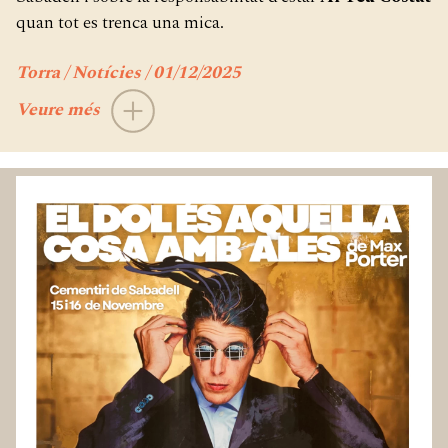
quan tot es trenca una mica.
Torra / Notícies / 01/12/2025
Veure més