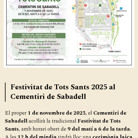
Festivitat de Tots Sants 2025 al
Cementiri de Sabadell
El proper
1 de novembre de 2025
, el
Cementiri de
Sabadell
acollirà la tradicional
Festivitat de Tots
Sants
, amb horari obert de
9 del matí a 6 de la tarda
.
A les
12 h del migdia
tindrà lloc una
cerimònia laica