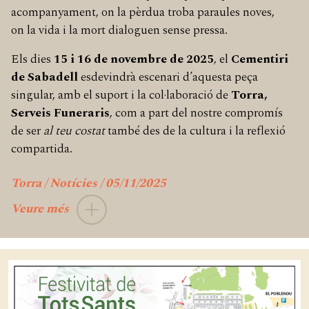
acompanyament, on la pèrdua troba paraules noves,
on la vida i la mort dialoguen sense pressa.
Els dies
15 i 16 de novembre de 2025
, el
Cementiri
de Sabadell
esdevindrà escenari d’aquesta peça
singular, amb el suport i la col·laboració de
Torra,
Serveis Funeraris
, com a part del nostre compromís
de ser
al teu costat
també des de la cultura i la reflexió
compartida.
Torra / Notícies / 05/11/2025
Veure més