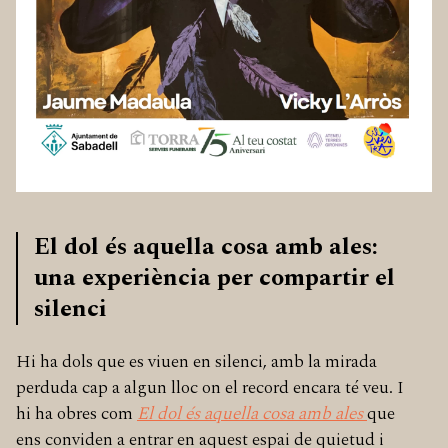
El dol és aquella cosa amb ales:
una experiència per compartir el
silenci
Hi ha dols que es viuen en silenci, amb la mirada
perduda cap a algun lloc on el record encara té veu. I
hi ha obres com
El dol és aquella cosa amb ales
que
ens conviden a entrar en aquest espai de quietud i