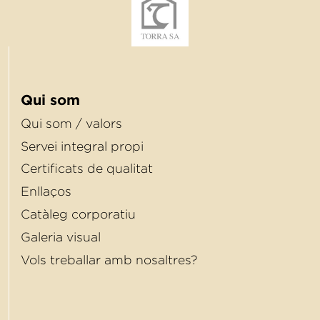
Qui som
Qui som / valors
Servei integral propi
Certiﬁcats de qualitat
Enllaços
Catàleg corporatiu
Galeria visual
Vols treballar amb nosaltres?