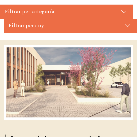
Filtrar per categoría
Filtrar per any