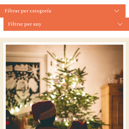
Filtrar per categoría
Filtrar per any