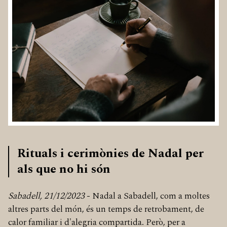
Rituals i cerimònies de Nadal per
als que no hi són
Sabadell, 21/12/2023
- Nadal a Sabadell, com a moltes
altres parts del món, és un temps de retrobament, de
calor familiar i d'alegria compartida. Però, per a