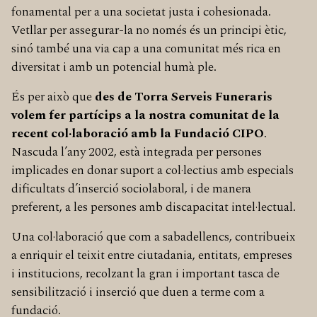
fonamental per a una societat justa i cohesionada.
Vetllar per assegurar-la no només és un principi ètic,
sinó també una via cap a una comunitat més rica en
diversitat i amb un potencial humà ple.
És per això que
des de Torra Serveis Funeraris
volem fer partícips a la nostra comunitat de la
recent col·laboració amb la Fundació CIPO
.
Nascuda l’any 2002, està integrada per persones
implicades en donar suport a col·lectius amb especials
dificultats d’inserció sociolaboral, i de manera
preferent, a les persones amb discapacitat intel·lectual.
Una col·laboració que com a sabadellencs, contribueix
a enriquir el teixit entre ciutadania, entitats, empreses
i institucions, recolzant la gran i important tasca de
sensibilització i inserció que duen a terme com a
fundació.