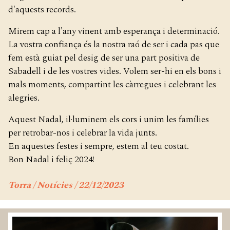
d'aquests records.
Mirem cap a l'any vinent amb esperança i determinació.
La vostra confiança és la nostra raó de ser i cada pas que
fem està guiat pel desig de ser una part positiva de
Sabadell i de les vostres vides. Volem ser-hi en els bons i
mals moments, compartint les càrregues i celebrant les
alegries.
Aquest Nadal, il·luminem els cors i unim les famílies
per retrobar-nos i celebrar la vida junts.
En aquestes festes i sempre, estem al teu costat.
Bon Nadal i feliç 2024!
Torra / Notícies / 22/12/2023