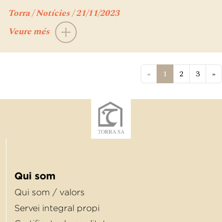
Torra / Notícies / 21/11/2023
Veure més
«
1
2
3
»
Qui som
Qui som / valors
Servei integral propi