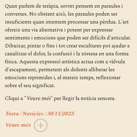
Quan parlem de teràpia, sovint pensem en paraules i
converses. No obstant això, les paraules poden ser
insuficients quan intentem processar una pèrdua. L'art
ofereix una via alternativa i potent per expressar
sentiments i emocions que poden ser difícils d'articular.
Dibuixar, pintar o fins i tot crear escultures pot ajudar a
canalitzar el dolor, la confusió i la tristesa en una forma
física. Aquesta expressió artística actua com a vàlvula
d'escapament, permetent als dolents alliberar les
emocions reprimides i, al mateix temps, reflexionar
sobre el seu significat.
Cliqui a "
Veure més
" per llegir la notícia sencera.
Torra / Notícies / 30/11/2023
Veure més