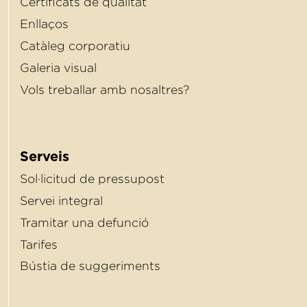
Certiﬁcats de qualitat
Enllaços
Catàleg corporatiu
Galeria visual
Vols treballar amb nosaltres?
Serveis
Sol·licitud de pressupost
Servei integral
Tramitar una defunció
Tarifes
Bústia de suggeriments