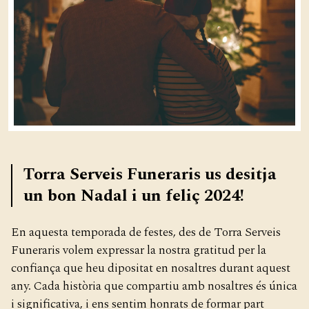
Torra Serveis Funeraris us desitja
un bon Nadal i un feliç 2024!
En aquesta temporada de festes, des de Torra Serveis
Funeraris volem expressar la nostra gratitud per la
confiança que heu dipositat en nosaltres durant aquest
any. Cada història que compartiu amb nosaltres és única
i significativa, i ens sentim honrats de formar part